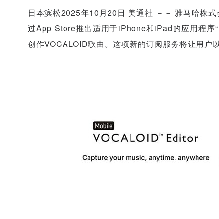
日本滨松
2025年10月20日
美通社 －－ 雅马哈株式会社
过App
Store推
出适用于iPhone和iPad的应用程序“
创作VOCALOID歌曲。这项新的订阅服务将让用户以