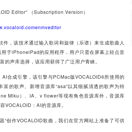
OID Editor” （Subscription Version）
.vocaloid.comenmveditor
技术与软件，该技术通过输入歌词和旋律（乐谱）来生成歌曲人
款适用于iPhoneiPad的应用程序，用户只需在屏幕上轻点音
丰富的声库选择，该应用获得了广泛用户青睐。
AI合成引擎，该引擎与PCMac版VOCALOID6所使用的
富的歌声。新增音源库“asa”以其细腻清透的歌声为特
une Miku
）、IA、v flower等现有角色音源
库外
，音源库
等兼容VOCALOID：AI的音源库。
辑器”创作VOCALOID歌曲，我们在官方网站上准备了可供