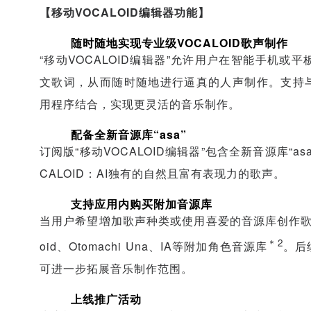
【
移动
VOCALOID
编辑器功能】
随时随地实现专业级
VOCALOID
歌声制作
“移动VOCALOID编辑器”允许用户在智能手机
文歌词，从而随时随地进行逼真的人声制作。支持与i
用程序结合，实现更灵活的音乐制作。
配备全新音源库“
asa
”
订阅版“移动VOCALOID编辑器”包含全新音源库“
CALOID：AI独有的自然且富有表现力的歌声。
支持应用内购买附加音源库
当用户希望增加歌声种类或使用喜爱的音源库创作歌
＊2
oid、Otomachi Una、IA等附加角色音源库
。后
可进一步拓展音乐制作范围。
上线推广活动