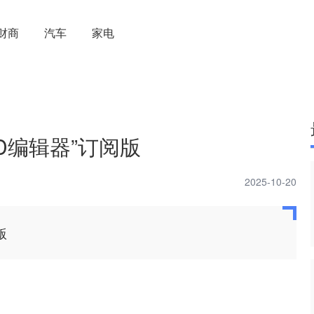
财商
汽车
家电
ID编辑器”订阅版
2025-10-20
版