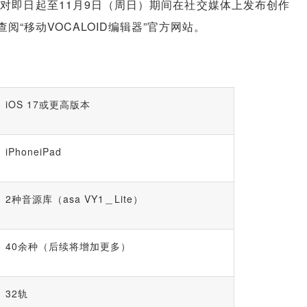
们针对即日起至11月9日（周日）期间在社交媒体上发布创作
“移动VOCALOID编辑器”官方网站。
iOS 17或更高版本
iPhoneiPad
2种音源库（asa VY1＿Lite）
40余种（后续将增加更多）
32轨