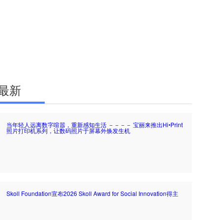
最新
当年轻人远离数字喧嚣，重新感知生活 －－－－ 宝丽来推出Hi•Print
照片打印机系列，让数码照片于屏幕外焕发生机
Skoll Foundation宣布2026 Skoll Award for Social Innovation得主