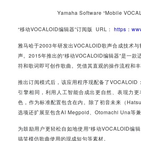
Yamaha Software “Mobile VOCAL
“移动VOCALOID编辑器”订阅版 URL：
https：www
雅马哈于2003年研发出VOCALOID歌声合成
声。2015年推出的“移动VOCALOID编辑器”是一
符和歌词即可创作歌曲。凭借其直观的操作流程和
推出订阅模式后，该应用程序现配备了VOCALOID：
引擎相同，利用人工智能合成出更自然、表现力更丰
色，作为标准配置包含在内。除了初音未来（
Hats
选项还扩展至包含AI Megpoid、Otomachi Una
为鼓励用户更轻松自如地使用“移动VOCALOID编
搞笑模仿歌曲使用的现成短句等素材。