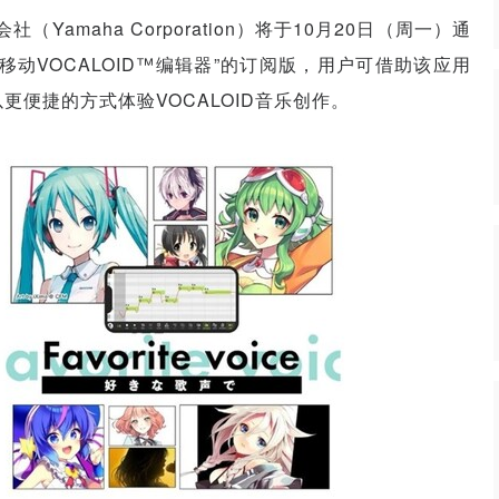
（Yamaha Corporation）将于10月20日（周一）通
移动VOCALOID
™编辑
器”的
订阅版，用户可借助该应用
更便捷的方式体验VOCALOID音乐创作。