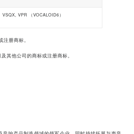
VSQX, VPR （VOCALOID6）
标或注册商标。
司及其他公司的商标或注册商标。
器及音响产品制造领域的领军企业，同时持续拓展与声音、