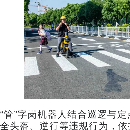
“管”字岗机器人结合巡逻与
全头盔、逆行等违规行为，依