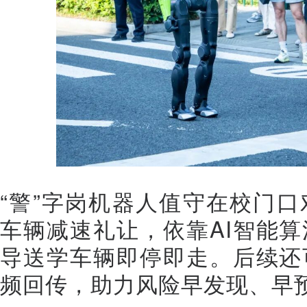
“警”字岗机器人值守在校门
车辆减速礼让，依靠AI智能
导送学车辆即停即走。后续还
频回传，助力风险早发现、早