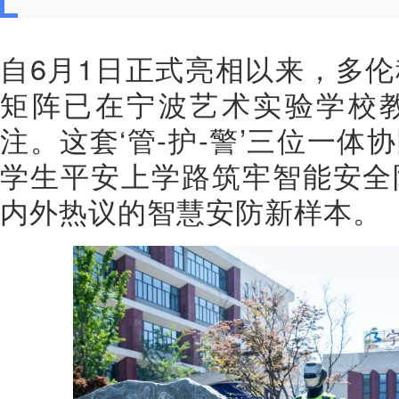
自6月1日正式亮相以来，多
矩阵已在宁波艺术实验学校
注。这套‘管-护-警’三位一
学生平安上学路筑牢智能安全
内外热议的智慧安防新样本。