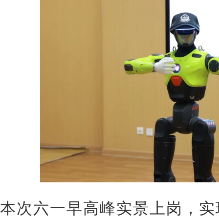
本次六一早高峰实景上岗，实