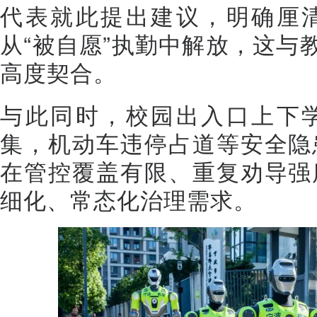
代表就此提出建议，明确厘
从“被自愿”执勤中解放，这与
高度契合。
与此同时，校园出入口上下
集，机动车违停占道等安全隐
在管控覆盖有限、重复劝导强
细化、常态化治理需求。