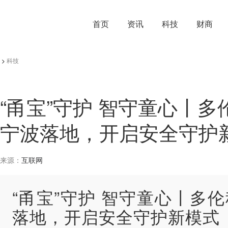
首页
资讯
科技
财商
>
科技
“甬宝”守护 智守童心丨
宁波落地，开启安全守护
来源：
互联网
“甬宝”守护 智守童心丨多
落地，开启安全守护新模式