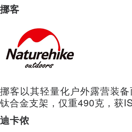
挪客
挪客以其轻量化户外露营装备
钛合金支架，仅重490克，获I
迪卡侬